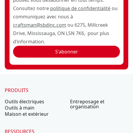
pouvez vous désabonner en tout temps.
Consultez notre
politique de confidentialité
ou
communiquez avec nous à
craftsman@sbdinc.com
ou 6275, Millcreek
Drive, Mississauga, ON L5N 7K6, pour plus
d’information.
S'abonner
PRODUITS
Outils électriques
Entreposage et
organisation
Outils à main
Maison et extérieur
RESSOURCES