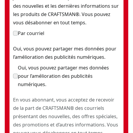
des nouvelles et les dernières informations sur
les produits de CRAFTSMAN®. Vous pouvez
vous désabonner en tout temps.
Par courriel
Oui, vous pouvez partager mes données pour
l’amélioration des publicités numériques.
Oui, vous pouvez partager mes données
pour l’amélioration des publicités
numériques.
En vous abonnant, vous acceptez de recevoir
de la part de CRAFTSMAN® des courriels
présentant des nouvelles, des offres spéciales,
des promotions et d’autres informations. Vous