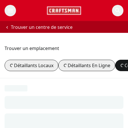
Trouver un centre de service
Trouver un emplacement
Détaillants Locaux
Détaillants En Ligne
C