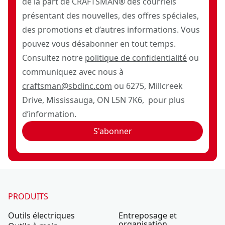
de la part de CRAFTSMAN® des courriels
présentant des nouvelles, des offres spéciales,
des promotions et d’autres informations. Vous
pouvez vous désabonner en tout temps.
Consultez notre
politique de confidentialité
ou
communiquez avec nous à
craftsman@sbdinc.com
ou 6275, Millcreek
Drive, Mississauga, ON L5N 7K6, pour plus
d’information.
S'abonner
PRODUITS
Outils électriques
Entreposage et
organisation