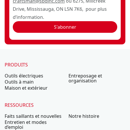
craftsman@sbdinc.com
ou 6275, Millcreek
Drive, Mississauga, ON L5N 7K6, pour plus
d’information.
S'abonner
PRODUITS
Outils électriques
Entreposage et
organisation
Outils à main
Maison et extérieur
RESSOURCES
Faits saillants et nouvelles
Notre histoire
Entretien et modes
d’emploi