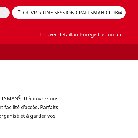
 FR
OUVRIR UNE SESSION CRAFTSMAN CLUB®
Trouver détaillant
Enregistrer un outil
®
RAFTSMAN
. Découvrez nos
 facilité d’accès. Parfaits
 organisé et à garder vos