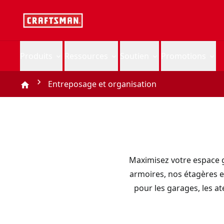
Produits
Ressources
Soutien
Promotions
Entreposage et organisation
Maximisez votre espace 
armoires, nos étagères et 
pour les garages, les at