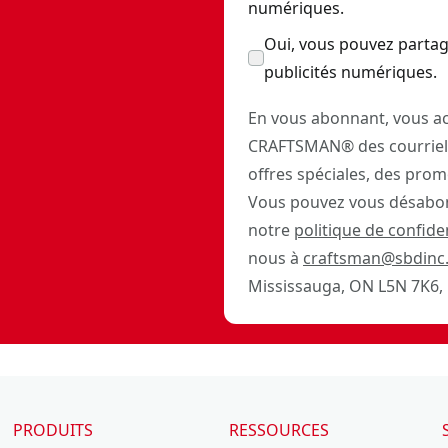
numériques.
Oui, vous pouvez partag
publicités numériques.
En vous abonnant, vous ac
CRAFTSMAN® des courriels
offres spéciales, des prom
Vous pouvez vous désabon
notre
politique de confiden
nous à
craftsman@sbdinc
Mississauga, ON L5N 7K6, 
PRODUITS
RESSOURCES