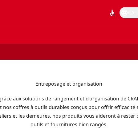
accessible
language
CA |
Entreposage et organisation
grâce aux solutions de rangement et d’organisation de C
nos coffres à outils durables conçus pour offrir efficacité et
eliers et les demeures, nos produits vous aideront à rester
outils et fournitures bien rangés.