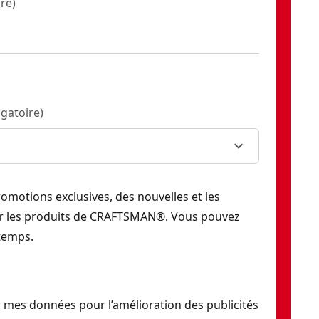
ire
)
igatoire
)
romotions exclusives, des nouvelles et les
ur les produits de CRAFTSMAN®. Vous pouvez
temps.
 mes données pour l’amélioration des publicités