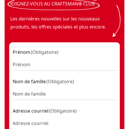
JOIGNEZ-VOUS AU CRAFTSMAN® CLUB
Les dernières nouvelles sur les nouveaux
produits, les offres spéciales et plus encore.
Prénom
(
Obligatoire
)
Nom de famille
(
Obligatoire
)
Adresse courriel
(
Obligatoire
)