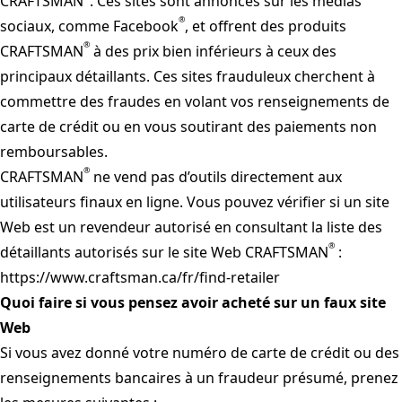
CRAFTSMAN
. Ces sites sont annoncés sur les médias
®
sociaux, comme Facebook
, et offrent des produits
®
CRAFTSMAN
à des prix bien inférieurs à ceux des
principaux détaillants. Ces sites frauduleux cherchent à
commettre des fraudes en volant vos renseignements de
carte de crédit ou en vous soutirant des paiements non
remboursables.
®
CRAFTSMAN
ne vend pas d’outils directement aux
utilisateurs finaux en ligne. Vous pouvez vérifier si un site
Web est un revendeur autorisé en consultant la liste des
®
détaillants autorisés sur le site Web CRAFTSMAN
:
https://www.craftsman.ca/fr/find-retailer
Quoi faire si vous pensez avoir acheté sur un faux site
Web
Si vous avez donné votre numéro de carte de crédit ou des
renseignements bancaires à un fraudeur présumé, prenez