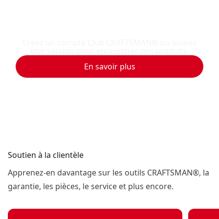
Enregistrement de produit
Créez un compte Club CRAFTSMAN® ou ouvrez
une session pour enregistrer des produits.
En savoir plus
Soutien à la clientèle
Apprenez-en davantage sur les outils CRAFTSMAN®, la
garantie, les pièces, le service et plus encore.