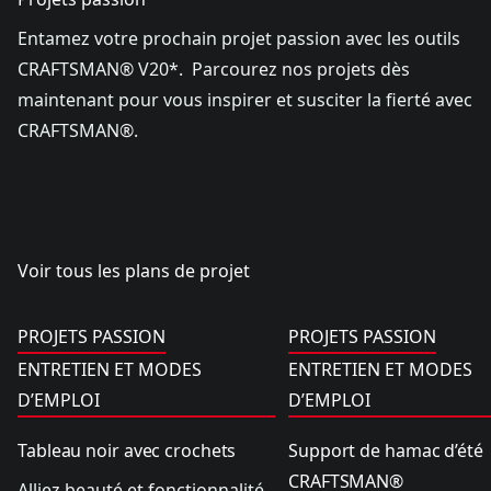
Entamez votre prochain projet passion avec les outils
CRAFTSMAN® V20*. Parcourez nos projets dès
maintenant pour vous inspirer et susciter la fierté avec
CRAFTSMAN®.
Voir tous les plans de projet
Tableau noir avec crochets
Support de hamac d’ét
PROJETS PASSION
PROJETS PASSION
ENTRETIEN ET MODES
ENTRETIEN ET MODES
D’EMPLOI
D’EMPLOI
Tableau noir avec crochets
Support de hamac d’été
CRAFTSMAN®
Alliez beauté et fonctionnalité