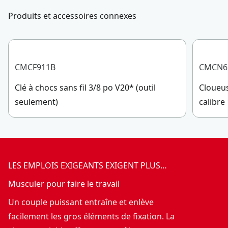
Produits et accessoires connexes
CMCF911B
CMCN6
Clé à chocs sans fil 3/8 po V20* (outil
Cloueus
seulement)
calibre
LES EMPLOIS EXIGEANTS EXIGENT PLUS…
Musculer pour faire le travail
Un couple puissant entraîne et enlève
facilement les gros éléments de fixation. La