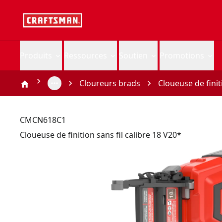
Produits
Ressources
Soutien
Promotions
Cloureurs brads
Cloueuse de finit
CMCN618C1
Cloueuse de finition sans fil calibre 18 V20*