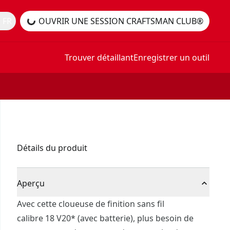
 FR
OUVRIR UNE SESSION CRAFTSMAN CLUB®
Trouver détaillant
Enregistrer un outil
Détails du produit
Aperçu
Avec cette cloueuse de finition sans fil
calibre 18 V20* (avec batterie), plus besoin de