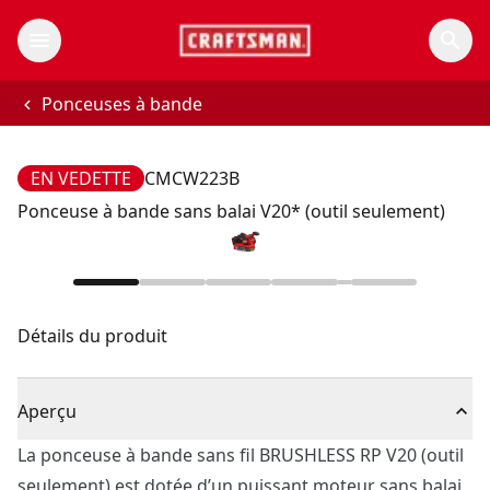
Ponceuses à bande
EN VEDETTE
CMCW223B
Ponceuse à bande sans balai V20* (outil seulement)
Détails du produit
Aperçu
La ponceuse à bande sans fil BRUSHLESS RP V20 (outil
seulement) est dotée d’un puissant moteur sans balai