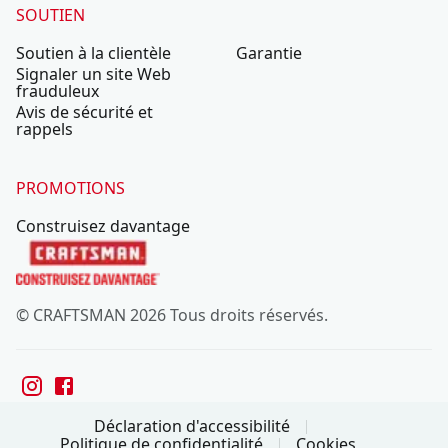
SOUTIEN
Soutien à la clientèle
Garantie
Signaler un site Web
frauduleux
Avis de sécurité et
rappels
PROMOTIONS
Construisez davantage
© CRAFTSMAN 2026 Tous droits réservés.
Déclaration d'accessibilité
Politique de confidentialité
Cookies