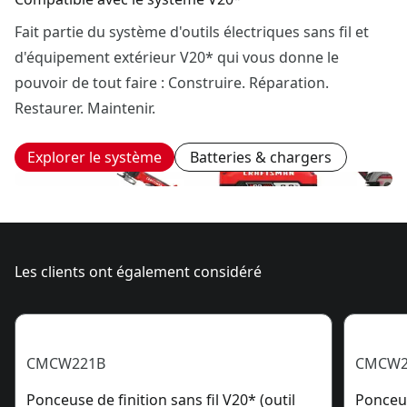
Fait partie du système d'outils électriques sans fil et
d'équipement extérieur V20* qui vous donne le
pouvoir de tout faire : Construire. Réparation.
Restaurer. Maintenir.
Explorer le système
Batteries & chargers
Les clients ont également considéré
CMCW221B
CMCW2
Ponceuse de finition sans fil V20* (outil
Ponceus