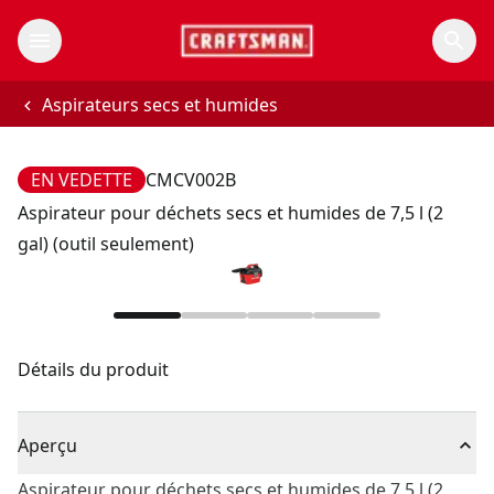
Aspirateurs secs et humides
EN VEDETTE
CMCV002B
Aspirateur pour déchets secs et humides de 7,5 l (2
gal) (outil seulement)
Détails du produit
Aperçu
Aspirateur pour déchets secs et humides de 7,5 l (2