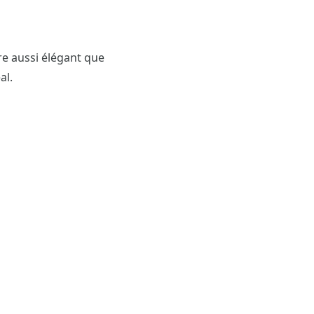
e aussi élégant que
al.