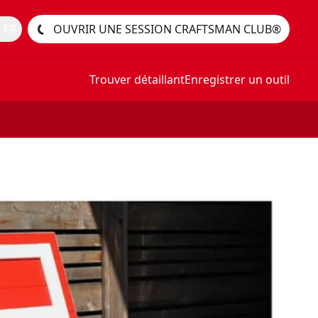
 FR
OUVRIR UNE SESSION CRAFTSMAN CLUB®
Trouver détaillant
Enregistrer un outil