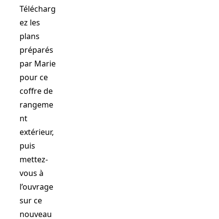
Télécharg
ez les
plans
préparés
par Marie
pour ce
coffre de
rangeme
nt
extérieur,
puis
mettez-
vous à
l’ouvrage
sur ce
nouveau