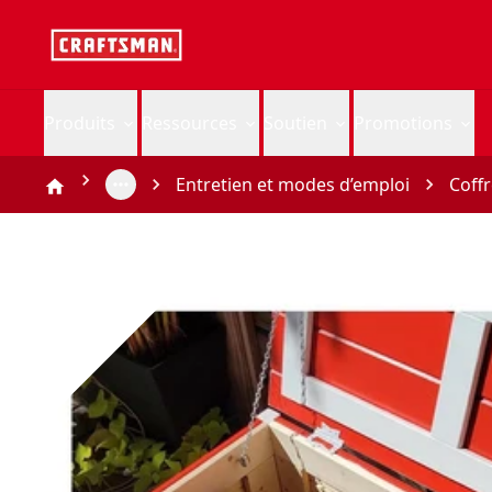
Produits
Ressources
Soutien
Promotions
Entretien et modes d’emploi
Coff