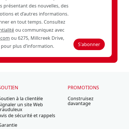
 présentant des nouvelles, des
otions et d’autres informations.
ner en tout temps. Consultez
tialité
ou communiquez avec
.com
ou 6275, Millcreek Drive,
S'abonner
pour plus d’information.
SOUTIEN
PROMOTIONS
Soutien à la clientèle
Construisez
davantage
Signaler un site Web
frauduleux
Avis de sécurité et rappels
Garantie