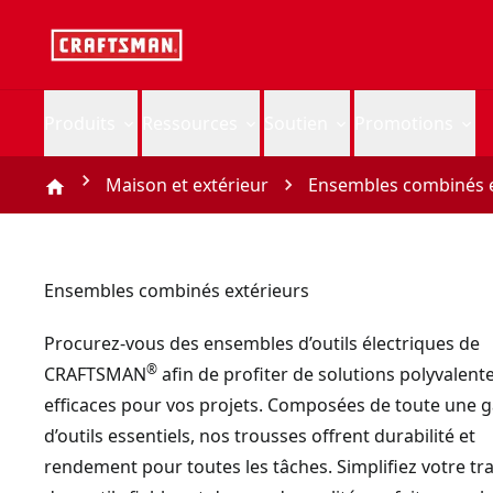
Produits
Ressources
Soutien
Promotions
Maison et extérieur
Ensembles combinés e
Ensembles combinés extérieurs
Procurez-vous des ensembles d’outils électriques de
®
CRAFTSMAN
afin de profiter de solutions polyvalente
efficaces pour vos projets. Composées de toute une
d’outils essentiels, nos trousses offrent durabilité et
rendement pour toutes les tâches. Simplifiez votre tra