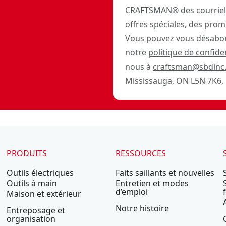
CRAFTSMAN® des courriels
offres spéciales, des prom
Vous pouvez vous désabon
notre
politique de confiden
nous à
craftsman@sbdinc
Mississauga, ON L5N 7K6, 
PRODUITS
RESSOURCES
Outils électriques
Faits saillants et nouvelles
Outils à main
Entretien et modes
d’emploi
Maison et extérieur
Notre histoire
Entreposage et
organisation