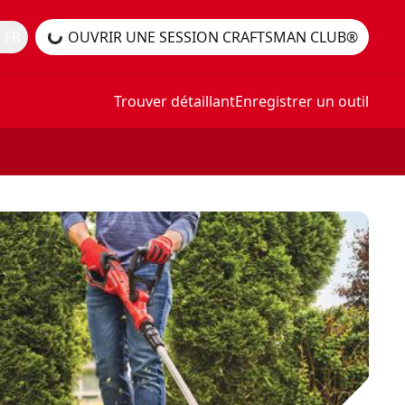
 FR
OUVRIR UNE SESSION CRAFTSMAN CLUB®
Trouver détaillant
Enregistrer un outil