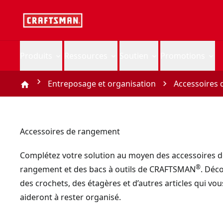
Produits
Ressources
Soutien
Promotions
Entreposage et organisation
Accessoires
Accessoires de rangement
Complétez votre solution au moyen des accessoires d
®
rangement et des bacs à outils de CRAFTSMAN
. Déc
des crochets, des étagères et d’autres articles qui vou
aideront à rester organisé.