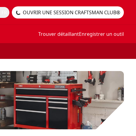
 FR
OUVRIR UNE SESSION CRAFTSMAN CLUB®
Trouver détaillant
Enregistrer un outil