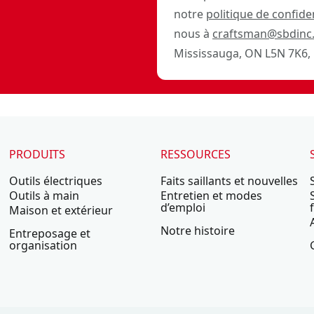
notre
politique de confiden
nous à
craftsman@sbdinc
Mississauga, ON L5N 7K6, 
PRODUITS
RESSOURCES
Outils électriques
Faits saillants et nouvelles
Outils à main
Entretien et modes
d’emploi
Maison et extérieur
Notre histoire
Entreposage et
organisation