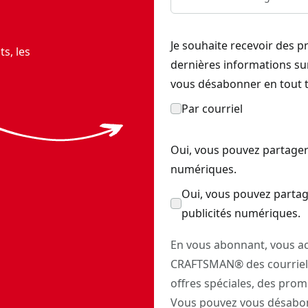
Je souhaite recevoir des p
s, les
dernières informations s
vous désabonner en tout 
Par courriel
Oui, vous pouvez partager
numériques.
Oui, vous pouvez partag
publicités numériques.
En vous abonnant, vous ac
CRAFTSMAN® des courriels
offres spéciales, des prom
Vous pouvez vous désabon