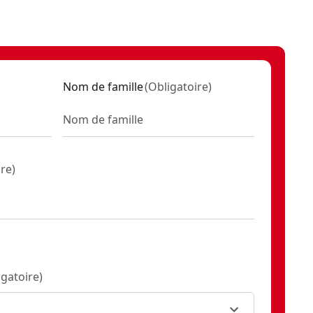
Nom de famille
(
Obligatoire
)
ire
)
igatoire
)