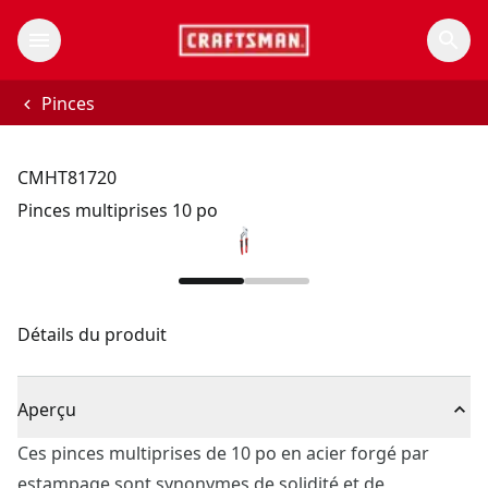
Pinces
CMHT81720
Pinces multiprises 10 po
Détails du produit
Aperçu
Ces pinces multiprises de 10 po en acier forgé par
estampage sont synonymes de solidité et de