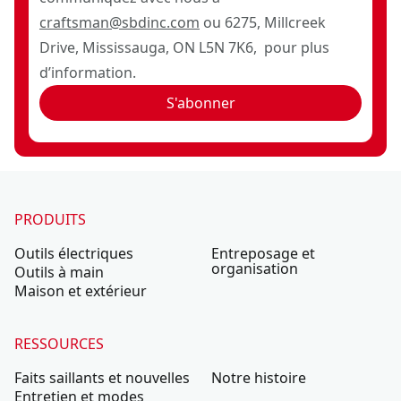
craftsman@sbdinc.com
ou 6275, Millcreek
Drive, Mississauga, ON L5N 7K6, pour plus
d’information.
S'abonner
PRODUITS
Outils électriques
Entreposage et
organisation
Outils à main
Maison et extérieur
RESSOURCES
Faits saillants et nouvelles
Notre histoire
Entretien et modes