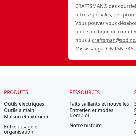
CRAFTSMAN® des courriels
offres spéciales, des prom
Vous pouvez vous désabon
notre
politique de confiden
nous à
craftsman@sbdinc
Mississauga, ON L5N 7K6, 
PRODUITS
RESSOURCES
Outils électriques
Faits saillants et nouvelles
Outils à main
Entretien et modes
d’emploi
Maison et extérieur
Notre histoire
Entreposage et
organisation