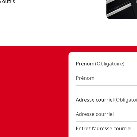
 outils
Prénom
(
Obligatoire
)
Adresse courriel
(
Obligato
Entrez l’adresse courriel…