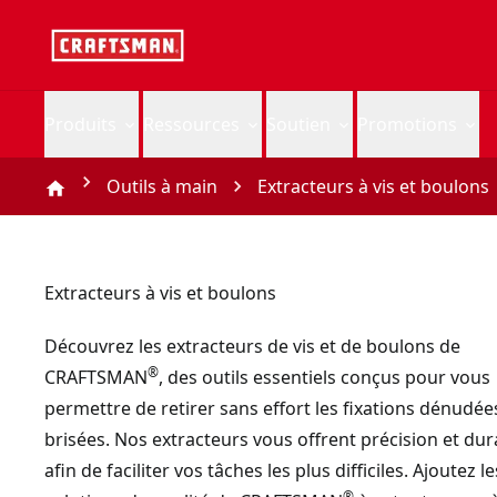
Produits
Ressources
Soutien
Promotions
Outils à main
Extracteurs à vis et boulons
Extracteurs à vis et boulons
Découvrez les extracteurs de vis et de boulons de
®
CRAFTSMAN
, des outils essentiels conçus pour vous
permettre de retirer sans effort les fixations dénudée
brisées. Nos extracteurs vous offrent précision et dura
afin de faciliter vos tâches les plus difficiles. Ajoutez le
®