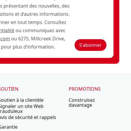
 présentant des nouvelles, des
otions et d’autres informations.
ner en tout temps. Consultez
tialité
ou communiquez avec
.com
ou 6275, Millcreek Drive,
S'abonner
pour plus d’information.
SOUTIEN
PROMOTIONS
Soutien à la clientèle
Construisez
davantage
Signaler un site Web
frauduleux
Avis de sécurité et rappels
Garantie