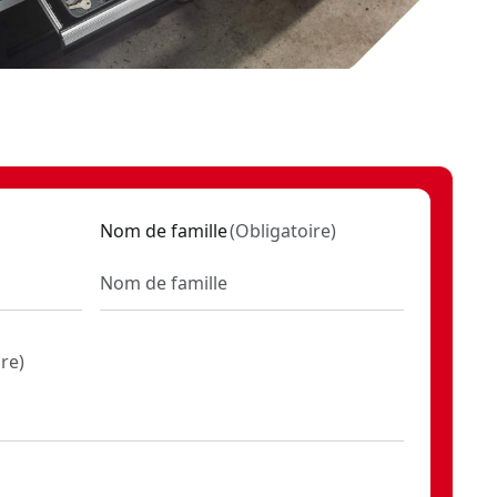
Nom de famille
(
Obligatoire
)
ire
)