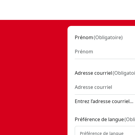
20138
Prénom
(
Obligatoire
)
Adresse courriel
(
Obligato
Entrez l’adresse courriel…
Préférence de langue
(
Obl
Préférence de langue