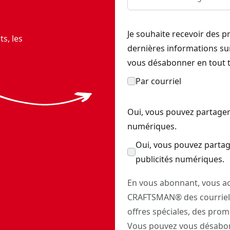
Je souhaite recevoir des p
s, les
dernières informations s
vous désabonner en tout 
Par courriel
Oui, vous pouvez partager
numériques.
Oui, vous pouvez partag
publicités numériques.
En vous abonnant, vous ac
CRAFTSMAN® des courriels
offres spéciales, des prom
Vous pouvez vous désabon