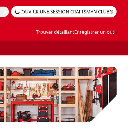
 FR
OUVRIR UNE SESSION CRAFTSMAN CLUB®
Trouver détaillant
Enregistrer un outil