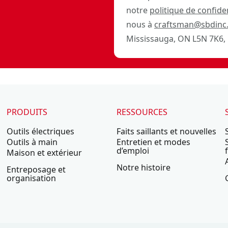
notre
politique de confiden
nous à
craftsman@sbdinc
Mississauga, ON L5N 7K6, 
PRODUITS
RESSOURCES
Outils électriques
Faits saillants et nouvelles
Outils à main
Entretien et modes
d’emploi
Maison et extérieur
Notre histoire
Entreposage et
organisation