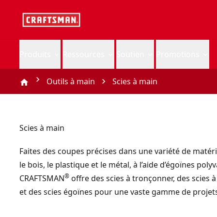
Produits
Ressources
Soutien
Promotions
Outils à main
Scies à main
Scies à main
Faites des coupes précises dans une variété de matér
le bois, le plastique et le métal, à l’aide d’égoïnes poly
®
CRAFTSMAN
offre des scies à tronçonner, des scies 
et des scies égoïnes pour une vaste gamme de projet