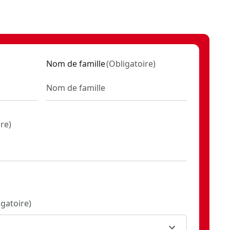
Nom de famille
(
Obligatoire
)
ire
)
igatoire
)