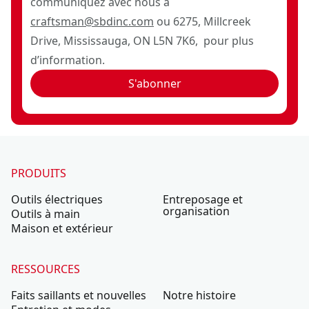
communiquez avec nous à
craftsman@sbdinc.com
ou 6275, Millcreek
Drive, Mississauga, ON L5N 7K6, pour plus
d’information.
S'abonner
PRODUITS
Outils électriques
Entreposage et
organisation
Outils à main
Maison et extérieur
RESSOURCES
Faits saillants et nouvelles
Notre histoire