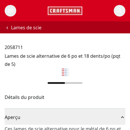
Lames de scie
2058711
Lames de scie alternative de 6 po et 18 dents/po (pqt
de 5)
Détails du produit
Aperçu
Ces lames de scie alternative pour le métal de 6 po et