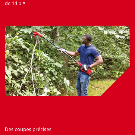
de 14 pi*.
Des coupes précises