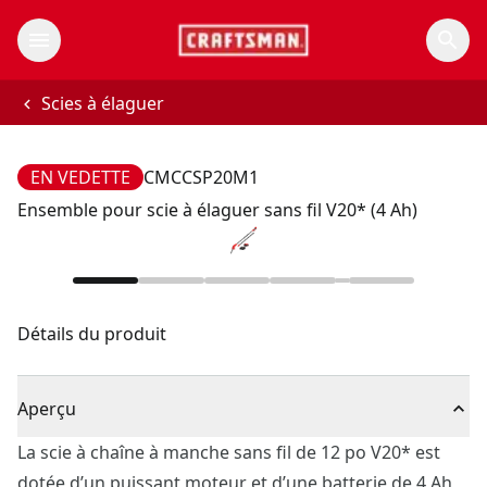
Scies à élaguer
EN VEDETTE
CMCCSP20M1
Ensemble pour scie à élaguer sans fil V20* (4 Ah)
Détails du produit
Aperçu
La scie à chaîne à manche sans fil de 12 po V20* est
dotée d’un puissant moteur et d’une batterie de 4 Ah