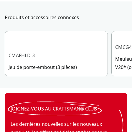
Produits et accessoires connexes
CMCG4
CMAFHLD-3
Meuleus
Jeu de porte-embout (3 pièces)
V20* (o
JOIGNEZ-VOUS AU CRAFTSMAN® CLUB
Les dernières nouvelles sur les nouveaux