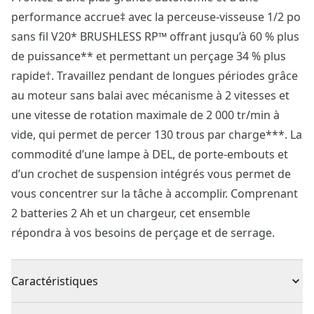
performance accrue‡ avec la perceuse-visseuse 1/2 po
sans fil V20* BRUSHLESS RP™ offrant jusqu’à 60 % plus
de puissance** et permettant un perçage 34 % plus
rapide†. Travaillez pendant de longues périodes grâce
au moteur sans balai avec mécanisme à 2 vitesses et
une vitesse de rotation maximale de 2 000 tr/min à
vide, qui permet de percer 130 trous par charge***. La
commodité d’une lampe à DEL, de porte-embouts et
d’un crochet de suspension intégrés vous permet de
vous concentrer sur la tâche à accomplir. Comprenant
2 batteries 2 Ah et un chargeur, cet ensemble
répondra à vos besoins de perçage et de serrage.
Caractéristiques
Moteur sans balai - obtenez des performances