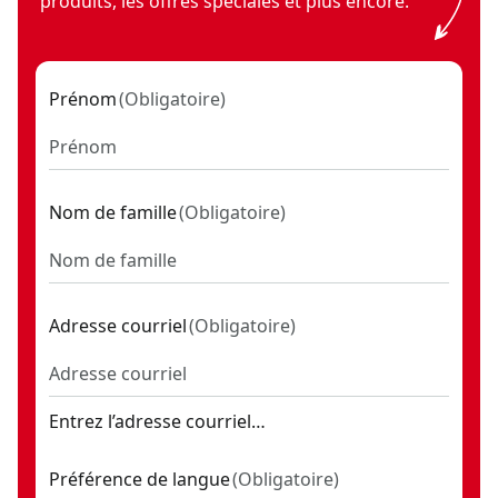
produits, les offres spéciales et plus encore.
Prénom
(
Obligatoire
)
Nom de famille
(
Obligatoire
)
Adresse courriel
(
Obligatoire
)
Entrez l’adresse courriel…
Préférence de langue
(
Obligatoire
)