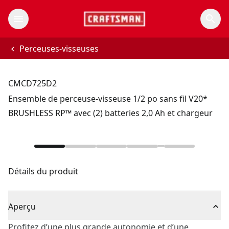
Perceuses-visseuses
CMCD725D2
Ensemble de perceuse-visseuse 1/2 po sans fil V20*
BRUSHLESS RP™ avec (2) batteries 2,0 Ah et chargeur
Détails du produit
Aperçu
Profitez d’une plus grande autonomie et d’une