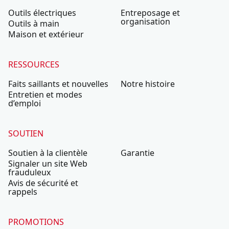
Outils électriques
Entreposage et
organisation
Outils à main
Maison et extérieur
RESSOURCES
Faits saillants et nouvelles
Notre histoire
Entretien et modes
d’emploi
SOUTIEN
Soutien à la clientèle
Garantie
Signaler un site Web
frauduleux
Avis de sécurité et
rappels
PROMOTIONS