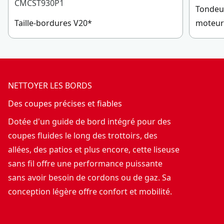
CMCST930P1
Tondeus
Taille-bordures V20*
moteur
NETTOYER LES BORDS
Des coupes précises et fiables
Dotée d'un guide de bord intégré pour des
coupes fluides le long des trottoirs, des
allées, des patios et plus encore, cette liseuse
sans fil offre une performance puissante
sans avoir besoin de cordons ou de gaz. Sa
conception légère offre confort et mobilité.