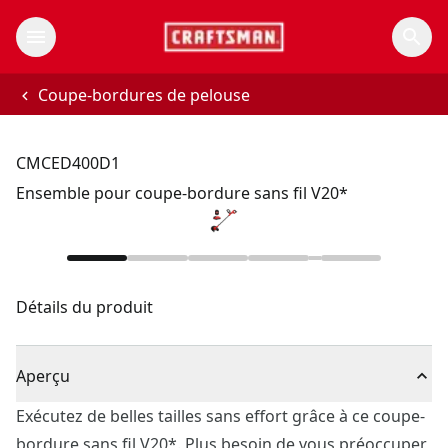
Coupe-bordures de pelouse
CMCED400D1
Ensemble pour coupe-bordure sans fil V20*
Détails du produit
Aperçu
Exécutez de belles tailles sans effort grâce à ce coupe-
bordure sans fil V20*. Plus besoin de vous préoccuper