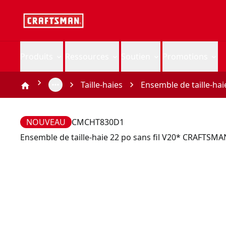
Produits
Ressources
Soutien
Promotions
Taille-haies
Ensemble de taille-ha
NOUVEAU
CMCHT830D1
Ensemble de taille-haie 22 po sans fil V20* CRAFTSMA