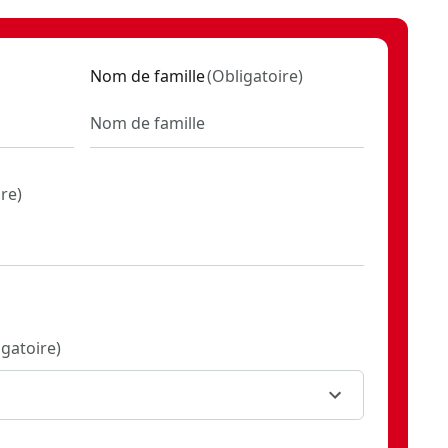
Nom de famille
(
Obligatoire
)
ire
)
igatoire
)