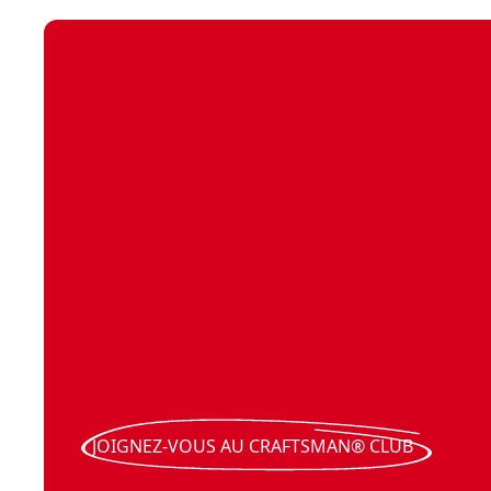
JOIGNEZ-VOUS AU CRAFTSMAN® CLUB