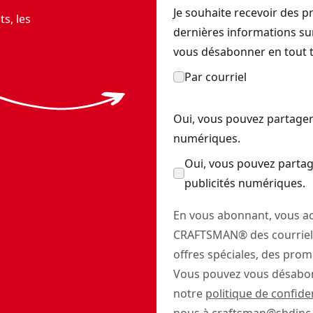
Je souhaite recevoir des p
s, les
dernières informations s
vous désabonner en tout 
Par courriel
Oui, vous pouvez partager
numériques.
Oui, vous pouvez partag
publicités numériques.
En vous abonnant, vous ac
CRAFTSMAN® des courriels
offres spéciales, des prom
Vous pouvez vous désabon
notre
politique de confiden