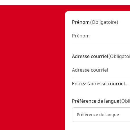
Prénom
(
Obligatoire
)
Adresse courriel
(
Obligato
Entrez l’adresse courriel…
Préférence de langue
(
Obl
Préférence de langue