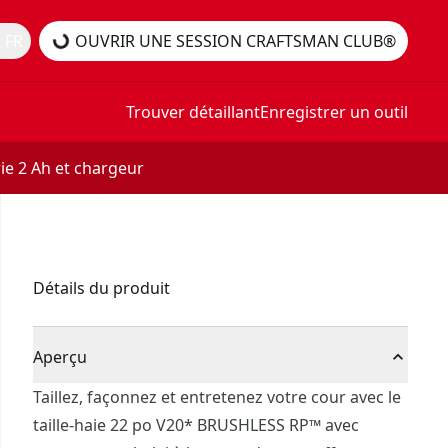
 FR
OUVRIR UNE SESSION CRAFTSMAN CLUB®
Trouver détaillant
Enregistrer un outil
ie 2 Ah et chargeur
Détails du produit
Aperçu
Taillez, façonnez et entretenez votre cour avec le
taille-haie 22 po V20* BRUSHLESS RP™ avec