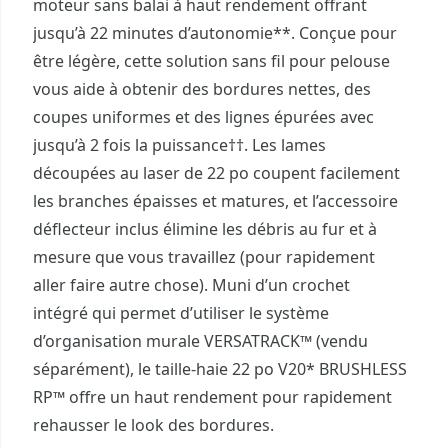
moteur sans balai à haut rendement offrant
jusqu’à 22 minutes d’autonomie**. Conçue pour
être légère, cette solution sans fil pour pelouse
vous aide à obtenir des bordures nettes, des
coupes uniformes et des lignes épurées avec
jusqu’à 2 fois la puissance††. Les lames
découpées au laser de 22 po coupent facilement
les branches épaisses et matures, et l’accessoire
déflecteur inclus élimine les débris au fur et à
mesure que vous travaillez (pour rapidement
aller faire autre chose). Muni d’un crochet
intégré qui permet d’utiliser le système
d’organisation murale VERSATRACK™ (vendu
séparément), le taille-haie 22 po V20* BRUSHLESS
RP™ offre un haut rendement pour rapidement
rehausser le look des bordures.