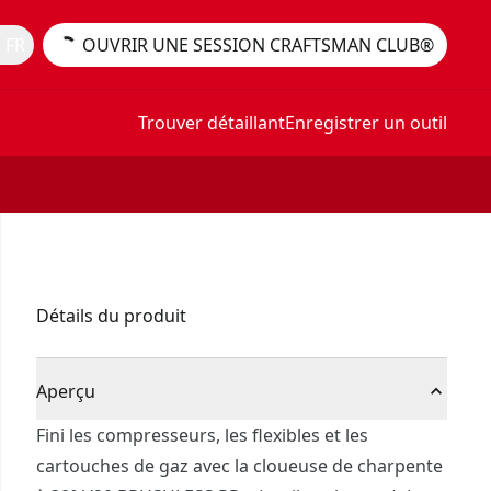
 FR
OUVRIR UNE SESSION CRAFTSMAN CLUB®
Trouver détaillant
Enregistrer un outil
Détails du produit
Aperçu
Fini les compresseurs, les flexibles et les
cartouches de gaz avec la cloueuse de charpente