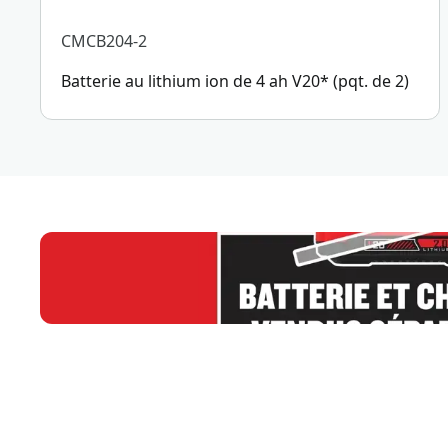
CMCB204-2
Batterie au lithium ion de 4 ah V20* (pqt. de 2)