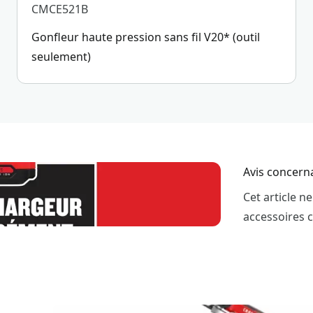
CMCE521B
Gonfleur haute pression sans fil V20* (outil
seulement)
Avis concerna
Cet article n
accessoires 