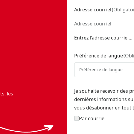
Adresse courriel
(
Obligato
Entrez l’adresse courriel…
Préférence de langue
(
Obl
Préférence de langue
Je souhaite recevoir des p
s, les
dernières informations s
vous désabonner en tout 
Par courriel