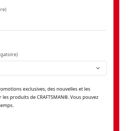
ire
)
igatoire
)
romotions exclusives, des nouvelles et les
ur les produits de CRAFTSMAN®. Vous pouvez
temps.