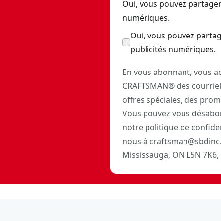
Oui, vous pouvez partager
numériques.
Oui, vous pouvez partag
publicités numériques.
En vous abonnant, vous ac
CRAFTSMAN® des courriels
offres spéciales, des prom
Vous pouvez vous désabon
notre
politique de confiden
nous à
craftsman@sbdinc
Mississauga, ON L5N 7K6, 