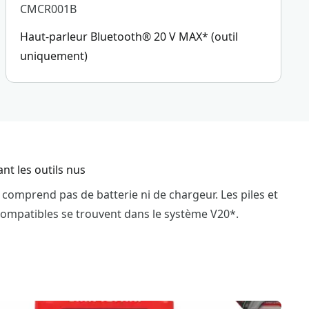
CMCR001B
Haut-parleur Bluetooth® 20 V MAX* (outil
uniquement)
nt les outils nus
e comprend pas de batterie ni de chargeur. Les piles et
compatibles se trouvent dans le système V20*.