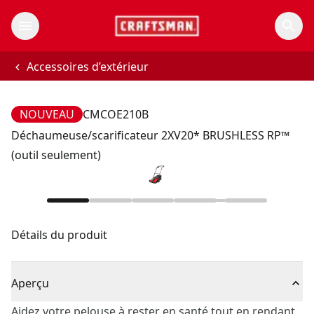
Accessoires d’extérieur
NOUVEAU
CMCOE210B
Déchaumeuse/scarificateur 2XV20* BRUSHLESS RP™
(outil seulement)
Détails du produit
Aperçu
Aidez votre pelouse à rester en santé tout en rendant