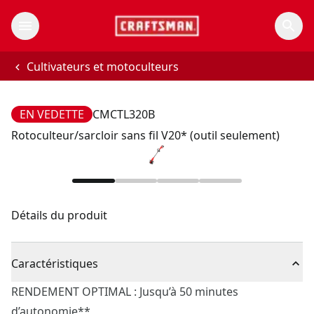
Cultivateurs et motoculteurs
EN VEDETTE
CMCTL320B
Rotoculteur/sarcloir sans fil V20* (outil seulement)
Détails du produit
Caractéristiques
RENDEMENT OPTIMAL : Jusqu’à 50 minutes
d’autonomie**