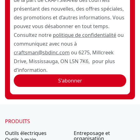
présentant des nouvelles, des offres spéciales,
des promotions et d’autres informations. Vous
pouvez vous désabonner en tout temps.
Consultez notre
politique de confidentialité
ou
communiquez avec nous à
craftsman@sbdinc.com
ou 6275, Millcreek
Drive, Mississauga, ON L5N 7K6, pour plus
d’information.
S'abonner
PRODUITS
Outils électriques
Entreposage et
organisation
Outils à main