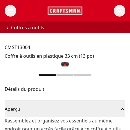
Coffres à outils
CMST13004
Coffre à outils en plastique 33 cm (13 po)
Détails du produit
Aperçu
Rassemblez et organisez vos essentiels au même
endroit pour un accès facile grâce à ce coffre à outils