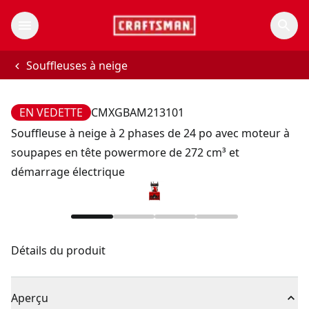
Souffleuses à neige
EN VEDETTE
CMXGBAM213101
Souffleuse à neige à 2 phases de 24 po avec moteur à
soupapes en tête powermore de 272 cm³ et
démarrage électrique
Détails du produit
Aperçu