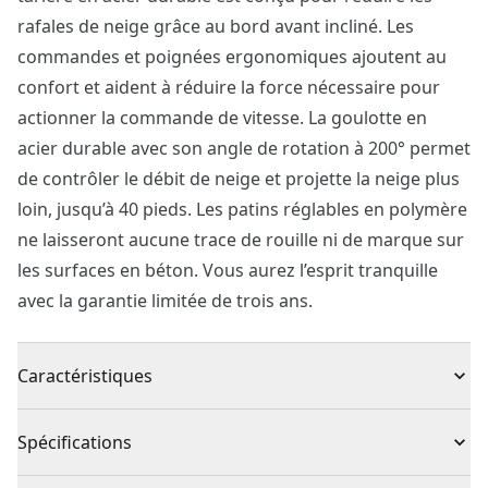
rafales de neige grâce au bord avant incliné. Les
commandes et poignées ergonomiques ajoutent au
confort et aident à réduire la force nécessaire pour
actionner la commande de vitesse. La goulotte en
acier durable avec son angle de rotation à 200° permet
de contrôler le débit de neige et projette la neige plus
loin, jusqu’à 40 pieds. Les patins réglables en polymère
ne laisseront aucune trace de rouille ni de marque sur
les surfaces en béton. Vous aurez l’esprit tranquille
avec la garantie limitée de trois ans.
Caractéristiques
Moteur haute-performance d’une cylindrée de
Spécifications
208 cm3
Souffleuse autopropulsée : 6 vitesses avant + 2 arrière