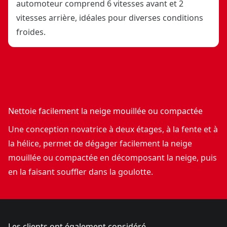
automoteur comprend 6 vitesses avant et 2
vitesses arrière, idéales pour diverses conditions
froides.
Nettoie facilement la neige mouillée ou compactée
Une conception novatrice à deux étages, à la fente et à
la hélice, permet de dégager facilement la neige
mouillée ou compactée en décomposant la neige, puis
en la faisant souffler dans la goulotte.
Les clients ont également considéré