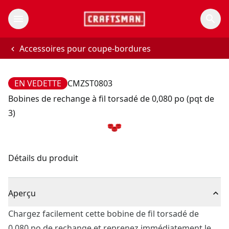
Accessoires pour coupe-bordures
EN VEDETTE
CMZST0803
Bobines de rechange à fil torsadé de 0,080 po (pqt de
3)
Détails du produit
Aperçu
Chargez facilement cette bobine de fil torsadé de
0,080 po de rechange et reprenez immédiatement le