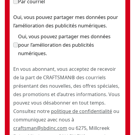
Par courriel
Oui, vous pouvez partager mes données pour
l’amélioration des publicités numériques.
Oui, vous pouvez partager mes données
pour l’amélioration des publicités
numériques.
En vous abonnant, vous acceptez de recevoir
de la part de CRAFTSMAN® des courriels
présentant des nouvelles, des offres spéciales,
des promotions et d’autres informations. Vous
pouvez vous désabonner en tout temps.
Consultez notre
politique de confidentialité
ou
communiquez avec nous à
craftsman@sbdinc.com
ou 6275, Millcreek