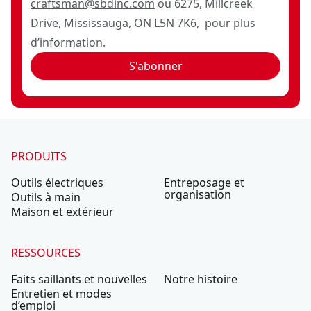
craftsman@sbdinc.com
ou 6275, Millcreek
Drive, Mississauga, ON L5N 7K6, pour plus
d’information.
S'abonner
PRODUITS
Outils électriques
Entreposage et
organisation
Outils à main
Maison et extérieur
RESSOURCES
Faits saillants et nouvelles
Notre histoire
Entretien et modes
d’emploi