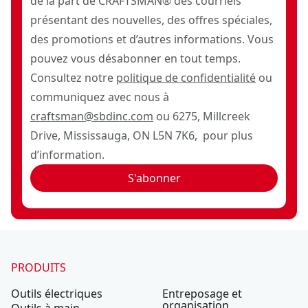
de la part de CRAFTSMAN® des courriels
présentant des nouvelles, des offres spéciales,
des promotions et d’autres informations. Vous
pouvez vous désabonner en tout temps.
Consultez notre
politique de confidentialité
ou
communiquez avec nous à
craftsman@sbdinc.com
ou 6275, Millcreek
Drive, Mississauga, ON L5N 7K6, pour plus
d’information.
S'abonner
PRODUITS
Outils électriques
Entreposage et
organisation