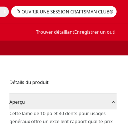
 FR
OUVRIR UNE SESSION CRAFTSMAN CLUB®
Trouver détaillant
Enregistrer un outil
Détails du produit
Aperçu
Cette lame de 10 po et 40 dents pour usages
généraux offre un excellent rapport qualité-prix