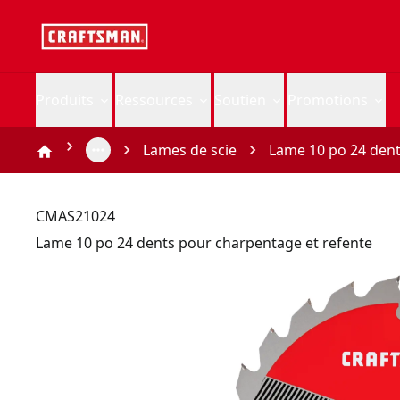
Produits
Ressources
Soutien
Promotions
Lames de scie
Lame 10 po 24 dent
CMAS21024
Lame 10 po 24 dents pour charpentage et refente