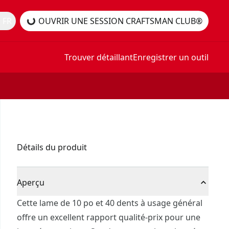
 FR
OUVRIR UNE SESSION CRAFTSMAN CLUB®
Trouver détaillant
Enregistrer un outil
Détails du produit
Aperçu
Cette lame de 10 po et 40 dents à usage général
offre un excellent rapport qualité-prix pour une