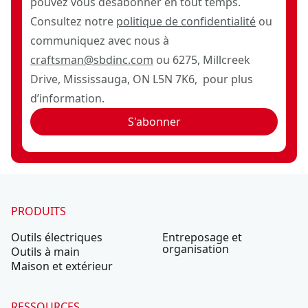
pouvez vous désabonner en tout temps.
Consultez notre
politique de confidentialité
ou
communiquez avec nous à
craftsman@sbdinc.com
ou 6275, Millcreek
Drive, Mississauga, ON L5N 7K6, pour plus
d’information.
S'abonner
PRODUITS
Outils électriques
Entreposage et
organisation
Outils à main
Maison et extérieur
RESSOURCES