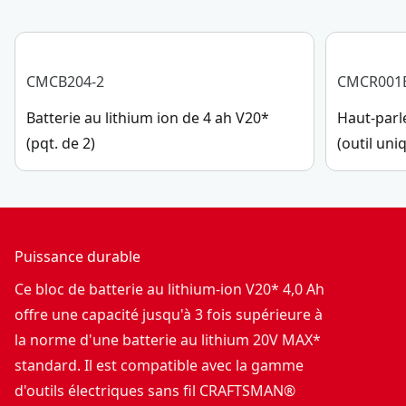
CMCB204-2
CMCR001
Batterie au lithium ion de 4 ah V20*
Haut-parl
(pqt. de 2)
(outil un
Puissance durable
Ce bloc de batterie au lithium-ion V20* 4,0 Ah
offre une capacité jusqu'à 3 fois supérieure à
la norme d'une batterie au lithium 20V MAX*
standard. Il est compatible avec la gamme
d'outils électriques sans fil CRAFTSMAN®