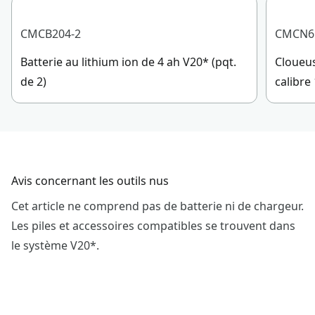
CMCB204-2
CMCN6
Batterie au lithium ion de 4 ah V20* (pqt.
Cloueus
de 2)
calibre
Avis concernant les outils nus
Cet article ne comprend pas de batterie ni de chargeur.
Les piles et accessoires compatibles se trouvent dans
le système V20*.