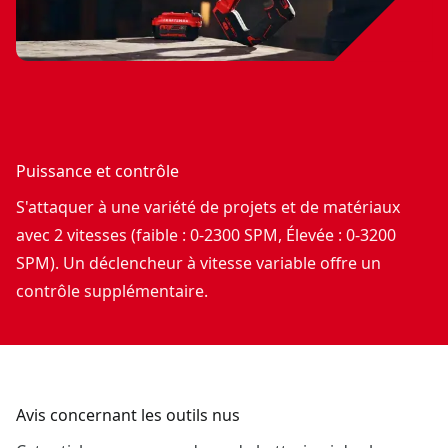
Puissance et contrôle
S'attaquer à une variété de projets et de matériaux
avec 2 vitesses (faible : 0-2300 SPM, Élevée : 0-3200
SPM). Un déclencheur à vitesse variable offre un
contrôle supplémentaire.
Avis concernant les outils nus