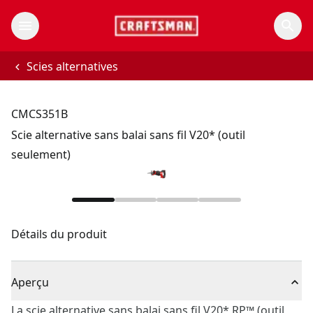
Scies alternatives
CMCS351B
Scie alternative sans balai sans fil V20* (outil
seulement)
Détails du produit
Aperçu
La scie alternative sans balai sans fil V20* RP™ (outil