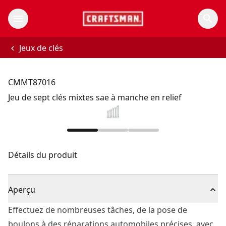
Jeux de clés
CMMT87016
Jeu de sept clés mixtes sae à manche en relief
Détails du produit
Aperçu
Effectuez de nombreuses tâches, de la pose de
boulons à des réparations automobiles précises, avec