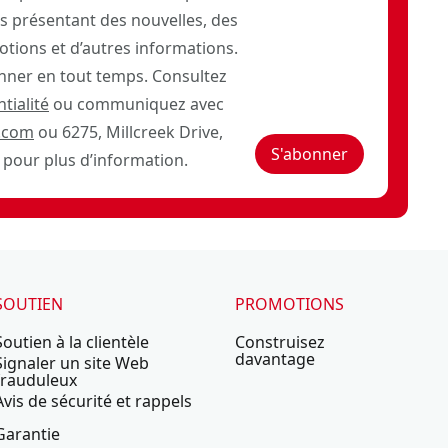
 présentant des nouvelles, des
otions et d’autres informations.
ner en tout temps. Consultez
tialité
ou communiquez avec
.com
ou 6275, Millcreek Drive,
S'abonner
pour plus d’information.
SOUTIEN
PROMOTIONS
Soutien à la clientèle
Construisez
davantage
Signaler un site Web
frauduleux
Avis de sécurité et rappels
Garantie