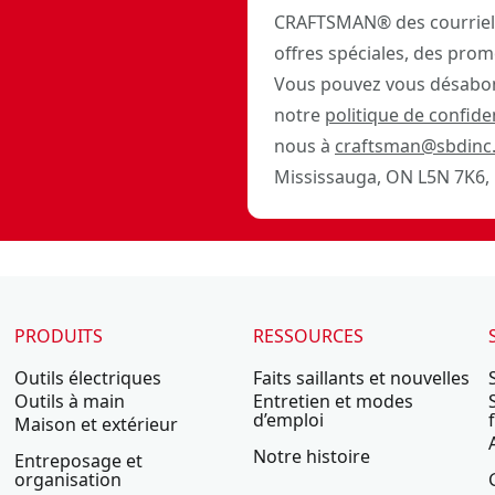
CRAFTSMAN® des courriels
offres spéciales, des prom
Vous pouvez vous désabon
notre
politique de confiden
nous à
craftsman@sbdinc
Mississauga, ON L5N 7K6, 
PRODUITS
RESSOURCES
Outils électriques
Faits saillants et nouvelles
Outils à main
Entretien et modes
d’emploi
Maison et extérieur
Notre histoire
Entreposage et
organisation