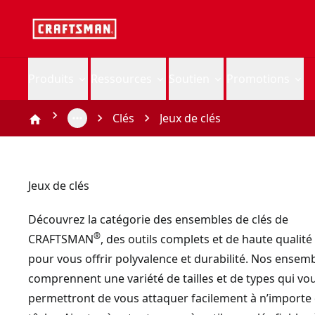
Produits
Ressources
Soutien
Promotions
Clés
Jeux de clés
Jeux de clés
Découvrez la catégorie des ensembles de clés de
®
CRAFTSMAN
, des outils complets et de haute qualit
pour vous offrir polyvalence et durabilité. Nos ensem
comprennent une variété de tailles et de types qui vo
permettront de vous attaquer facilement à n’importe 