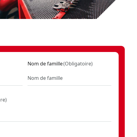
Nom de famille
(
Obligatoire
)
ire
)