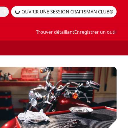
 FR
OUVRIR UNE SESSION CRAFTSMAN CLUB®
Trouver détaillant
Enregistrer un outil