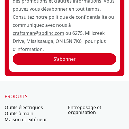
des promotions et d’autres informations. Vous
pouvez vous désabonner en tout temps.
Consultez notre
politique de confidentialité
ou
communiquez avec nous à
craftsman@sbdinc.com
ou 6275, Millcreek
Drive, Mississauga, ON L5N 7K6, pour plus
d’information.
S'abonner
PRODUITS
Outils électriques
Entreposage et
organisation
Outils à main
Maison et extérieur