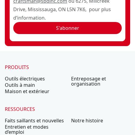
craftsman@sbdinc.com
ou 6275, Millcreek
Drive, Mississauga, ON L5N 7K6, pour plus
d’information.
S'abonner
PRODUITS
Outils électriques
Entreposage et
organisation
Outils à main
Maison et extérieur
RESSOURCES
Faits saillants et nouvelles
Notre histoire
Entretien et modes
d’emploi